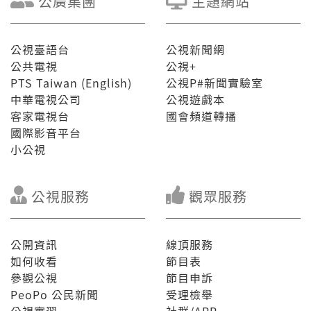
公廣集團
主題網站
公視臺語台
公視新聞網
公共電視
公視+
PTS Taiwan (English)
公視P#新聞實驗室
中華電視公司
公視遊戲本
客家電視台
國會頻道轉播
國際影音平台
小公視
公視服務
觀眾服務
公開資訊
線頂服務
如何收看
節目表
參觀公視
節目申訴
PeoPo 公民新聞
受理檢舉