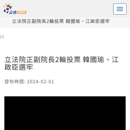
:::
中央內容區塊
頭頁
新聞
立法院正副院長2輪投票 韓國瑜、江啟臣選牢
:::
立法院正副院長2輪投票 韓國瑜、江
啟臣選牢
發布時間: 2024-02-01