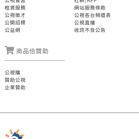
公視實習
社群/APP
租賃服務
網站服務條款
公視徵才
公視各台頻道表
公開招標
公視直播
公益網
收訊不良公告
商品佮贊助
公視購
贊助公視
企業贊助