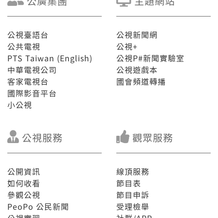
公廣集團
主題網站
公視臺語台
公視新聞網
公共電視
公視+
PTS Taiwan (English)
公視P#新聞實驗室
中華電視公司
公視遊戲本
客家電視台
國會頻道轉播
國際影音平台
小公視
公視服務
觀眾服務
公開資訊
線頂服務
如何收看
節目表
參觀公視
節目申訴
PeoPo 公民新聞
受理檢舉