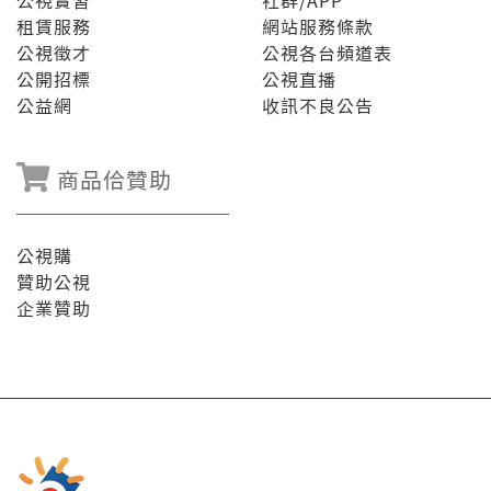
公視實習
社群/APP
租賃服務
網站服務條款
公視徵才
公視各台頻道表
公開招標
公視直播
公益網
收訊不良公告
商品佮贊助
公視購
贊助公視
企業贊助