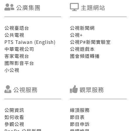
公廣集團
主題網站
公視臺語台
公視新聞網
公共電視
公視+
PTS Taiwan (English)
公視P#新聞實驗室
中華電視公司
公視遊戲本
客家電視台
國會頻道轉播
國際影音平台
小公視
公視服務
觀眾服務
公開資訊
線頂服務
如何收看
節目表
參觀公視
節目申訴