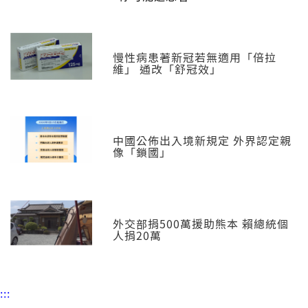
慢性病患著新冠若無適用「倍拉
維」 通改「舒冠效」
中國公佈出入境新規定 外界認定親
像「鎖國」
外交部捐500萬援助熊本 賴總統個
人捐20萬
:::