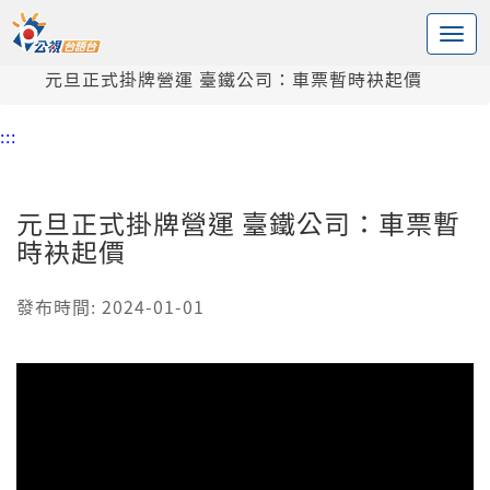
:::
中央內容區塊
頭頁
新聞
元旦正式掛牌營運 臺鐵公司：車票暫時袂起價
:::
元旦正式掛牌營運 臺鐵公司：車票暫
時袂起價
發布時間: 2024-01-01