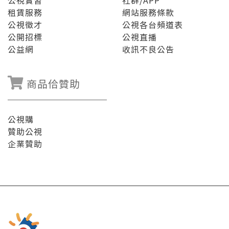
公視實習
社群/APP
租賃服務
網站服務條款
公視徵才
公視各台頻道表
公開招標
公視直播
公益網
收訊不良公告
商品佮贊助
公視購
贊助公視
企業贊助