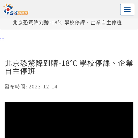
:::
中央內容區塊
頭頁
新聞
北京恐驚降到賰-18℃ 學校停課、企業自主停班
:::
北京恐驚降到賰-18℃ 學校停課、企業
自主停班
發布時間: 2023-12-14