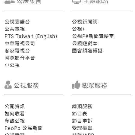
公廣集團
主題網站
公視臺語台
公視新聞網
公共電視
公視+
PTS Taiwan (English)
公視P#新聞實驗室
中華電視公司
公視遊戲本
客家電視台
國會頻道轉播
國際影音平台
小公視
公視服務
觀眾服務
公開資訊
線頂服務
如何收看
節目表
參觀公視
節目申訴
PeoPo 公民新聞
受理檢舉