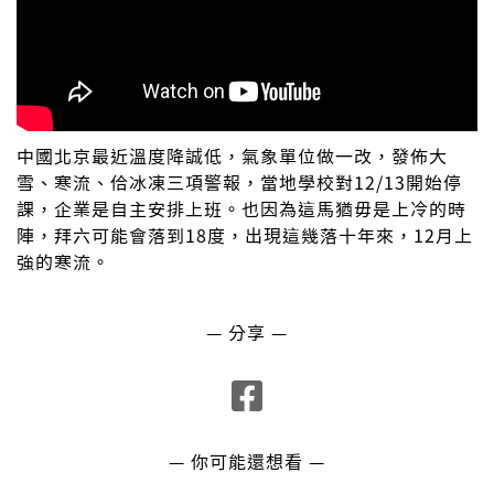
中國北京最近溫度降誠低，氣象單位做一改，發佈大
雪、寒流、佮冰凍三項警報，當地學校對12/13開始停
課，企業是自主安排上班。也因為這馬猶毋是上冷的時
陣，拜六可能會落到18度，出現這幾落十年來，12月上
強的寒流。
— 分享 —
— 你可能還想看 —