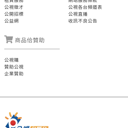
租賃服務
網站服務條款
公視徵才
公視各台頻道表
公開招標
公視直播
公益網
收訊不良公告
商品佮贊助
公視購
贊助公視
企業贊助