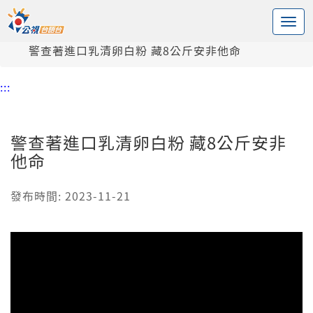
:::
中央內容區塊
頭頁
新聞
警查著進口乳清卵白粉 藏8公斤安非他命
:::
警查著進口乳清卵白粉 藏8公斤安非
他命
發布時間: 2023-11-21