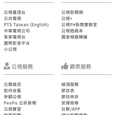
公視臺語台
公視新聞網
公共電視
公視+
PTS Taiwan (English)
公視P#新聞實驗室
中華電視公司
公視遊戲本
客家電視台
國會頻道轉播
國際影音平台
小公視
公視服務
觀眾服務
公開資訊
線頂服務
如何收看
節目表
參觀公視
節目申訴
PeoPo 公民新聞
受理檢舉
公視實習
社群/APP