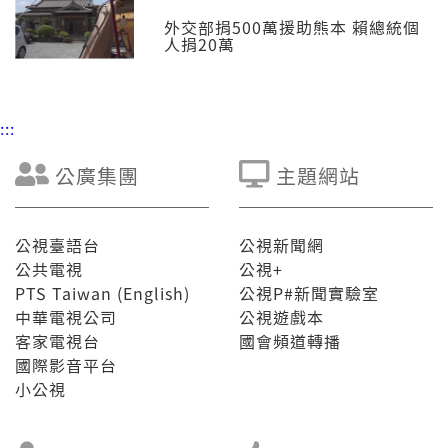
外交部捐500萬援助熊本 賴總統個
人捐20萬
:::
公廣集團
主題網站
公視臺語台
公視新聞網
公共電視
公視+
PTS Taiwan (English)
公視P#新聞實驗室
中華電視公司
公視遊戲本
客家電視台
國會頻道轉播
國際影音平台
小公視