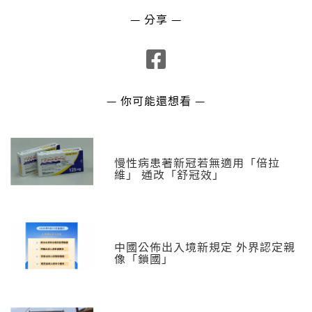
— 分享 —
— 你可能還想看 —
慢性病患著新冠若無適用「倍拉
維」 通改「舒冠效」
中國公佈出入境新規定 外界認定親
像「鎖國」