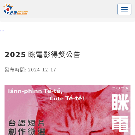
:::
中央內容區塊
頭頁
活動鬥相報
𝟮𝟬𝟮𝟱 眯電影得獎公告
:::
𝟮𝟬𝟮𝟱 眯電影得獎公告
發布時間: 2024-12-17