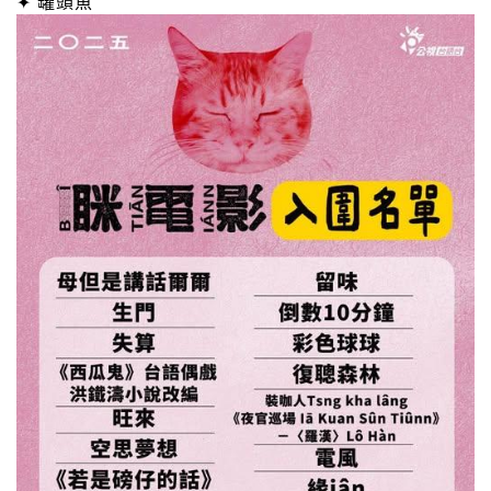
✦ 罐頭魚