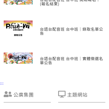
(報名結束)
台語台配音班 台中班｜錄取名單公
告
台語台配音班 台中班｜實體徵選名
單公告
:::
公廣集團
主題網站