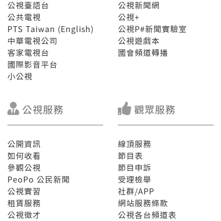
公視臺語台
公視新聞網
公共電視
公視+
PTS Taiwan (English)
公視P#新聞實驗室
中華電視公司
公視遊戲本
客家電視台
國會頻道轉播
國際影音平台
小公視
公視服務
觀眾服務
公開資訊
線頂服務
如何收看
節目表
參觀公視
節目申訴
PeoPo 公民新聞
受理檢舉
公視實習
社群/APP
租賃服務
網站服務條款
公視徵才
公視各台頻道表