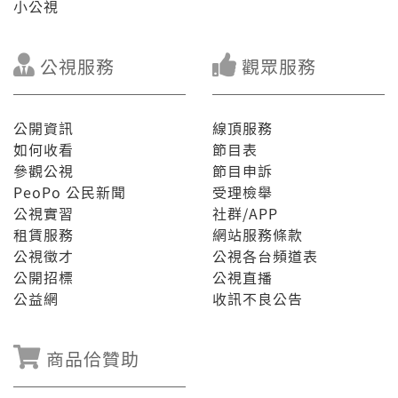
小公視
公視服務
觀眾服務
公開資訊
線頂服務
如何收看
節目表
參觀公視
節目申訴
PeoPo 公民新聞
受理檢舉
公視實習
社群/APP
租賃服務
網站服務條款
公視徵才
公視各台頻道表
公開招標
公視直播
公益網
收訊不良公告
商品佮贊助