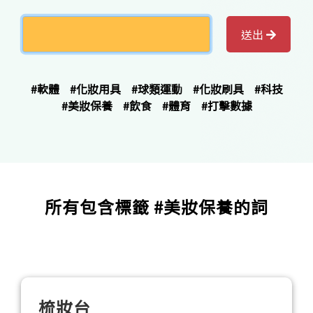
送出
#軟體
#化妝用具
#球類運動
#化妝刷具
#科技
#美妝保養
#飲食
#體育
#打擊數據
所有包含標籤 #美妝保養的詞
梳妝台