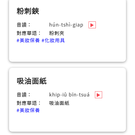
粉刺鋏
音讀：
hún-tshì-giap
對應華語：
粉刺夾
#美妝保養
#化妝用具
吸油面紙
音讀：
khip-iû bīn-tsuá
對應華語：
吸油面紙
#美妝保養