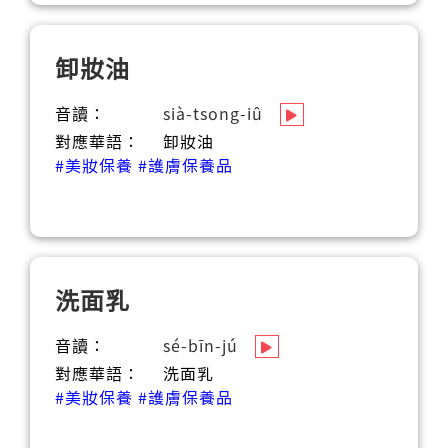
卸妝油
音讀：
sià-tsong-iû
對應華語：
卸妝油
#美妝保養
#護膚保養品
洗面乳
音讀：
sé-bīn-jú
對應華語：
洗面乳
#美妝保養
#護膚保養品