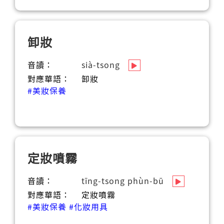
卸妝
音讀：
sià-tsong
對應華語：
卸妝
#美妝保養
定妝噴霧
音讀：
tīng-tsong phùn-bū
對應華語：
定妝噴霧
#美妝保養
#化妝用具