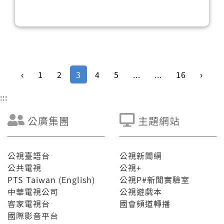
‹
1
2
3
4
5
...
...
16
›
:::
公廣集團
主題網站
公視臺語台
公視新聞網
公共電視
公視+
PTS Taiwan (English)
公視P#新聞實驗室
中華電視公司
公視遊戲本
客家電視台
國會頻道轉播
國際影音平台