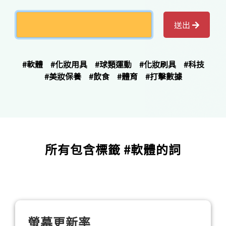
送出
#軟體
#化妝用具
#球類運動
#化妝刷具
#科技
#美妝保養
#飲食
#體育
#打擊數據
所有包含標籤 #軟體的詞
螢幕更新率