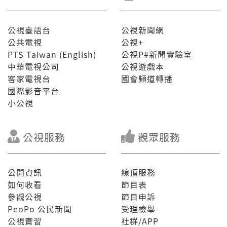
公視臺語台
公視新聞網
公共電視
公視+
PTS Taiwan (English)
公視P#新聞實驗室
中華電視公司
公視遊戲本
客家電視台
國會頻道轉播
國際影音平台
小公視
公視服務
觀眾服務
公開資訊
線頂服務
如何收看
節目表
參觀公視
節目申訴
PeoPo 公民新聞
受理檢舉
公視實習
社群/APP