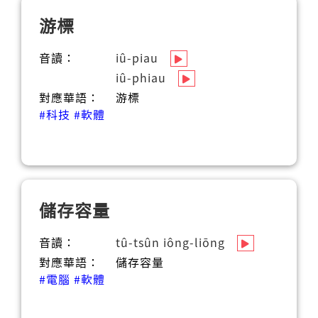
游標
音讀：
iû-piau
iû-phiau
對應華語：
游標
#科技
#軟體
儲存容量
音讀：
tû-tsûn iông-liōng
對應華語：
儲存容量
#電腦
#軟體