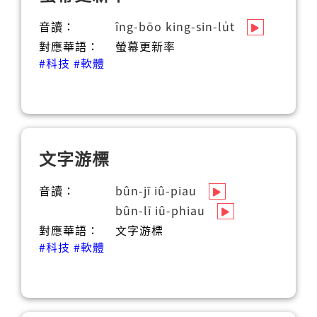
音讀：
îng-bōo king-sin-lu̍t
對應華語：
螢幕更新率
#科技
#軟體
文字游標
音讀：
bûn-jī iû-piau
bûn-lī iû-phiau
對應華語：
文字游標
#科技
#軟體