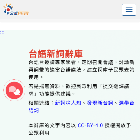
:::
中央內容區塊
頭頁
台語新詞辭庫
標籤 體育
:::
台語新詞辭庫
台語台邀請專家學者，定期召開會議，討論新
興詞彙的適當台語講法，建立詞庫予民眾查詢
使用。
若是揣無資料，歡迎民眾利用「提交翻譯請
求」功能提供建議。
相關連結：
新詞啥人知
、
發現新台詞
、
選舉台
語詞
本辭庫的文字內容以
CC-BY-4.0
授權開放予
公眾利用