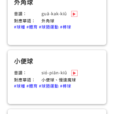
外角球
音讀：
guā-kak-kiû
對應華語：
外角球
#球種
#體育
#球類運動
#棒球
小便球
音讀：
sió-piān-kiû
對應華語：
小便球、慢速魔球
#球種
#體育
#球類運動
#棒球