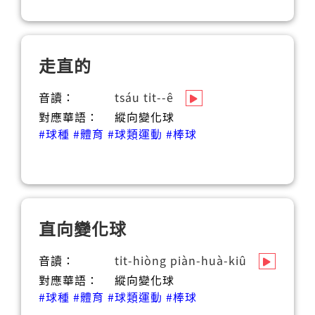
走直的
音讀：
tsáu ti̍t--ê
對應華語：
縱向變化球
#球種
#體育
#球類運動
#棒球
直向變化球
音讀：
ti̍t-hiòng piàn-huà-kiû
對應華語：
縱向變化球
#球種
#體育
#球類運動
#棒球