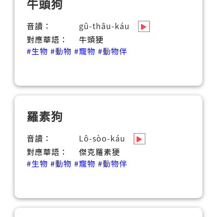
牛頭狗
音讀：
gû-thâu-káu
對應華語：
牛頭㹴
#生物
#動物
#寵物
#動物伴
羅素狗
音讀：
Lô-sòo-káu
對應華語：
傑克羅素㹴
#生物
#動物
#寵物
#動物伴