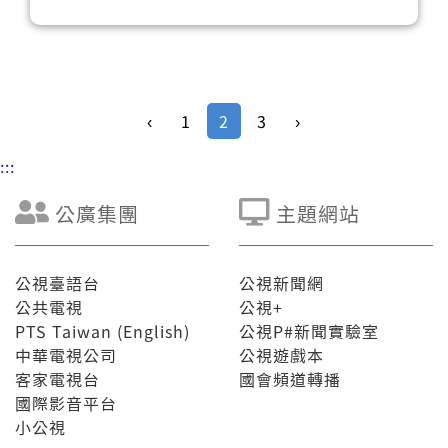
‹
1
2
3
›
:::
公廣集團
主題網站
公視臺語台
公視新聞網
公共電視
公視+
PTS Taiwan (English)
公視P#新聞實驗室
中華電視公司
公視遊戲本
客家電視台
國會頻道轉播
國際影音平台
小公視