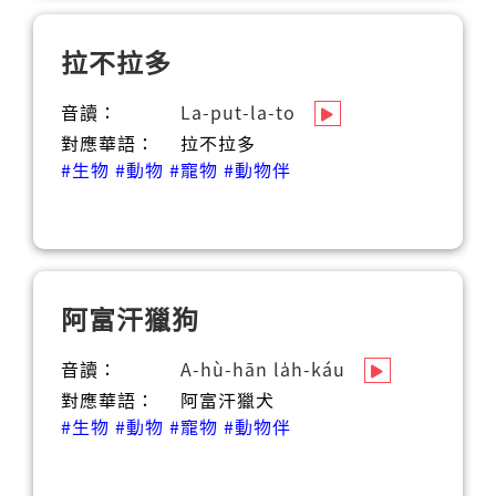
拉不拉多
音讀：
La-put-la-to
對應華語：
拉不拉多
#生物
#動物
#寵物
#動物伴
阿富汗獵狗
音讀：
A-hù-hān la̍h-káu
對應華語：
阿富汗獵犬
#生物
#動物
#寵物
#動物伴