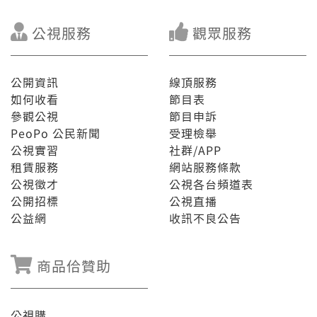
公視服務
觀眾服務
公開資訊
線頂服務
如何收看
節目表
參觀公視
節目申訴
PeoPo 公民新聞
受理檢舉
公視實習
社群/APP
租賃服務
網站服務條款
公視徵才
公視各台頻道表
公開招標
公視直播
公益網
收訊不良公告
商品佮贊助
公視購