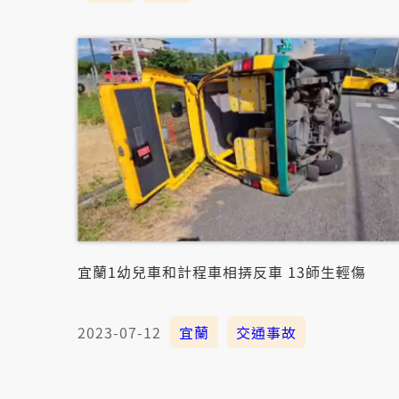
宜蘭1幼兒車和計程車相挵反車 13師生輕傷
2023-07-12
宜蘭
交通事故