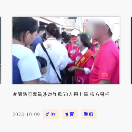
宜蘭縣府專員涉嫌詐欺50人拐上億 檢方聲押
2023-10-09
詐欺
宜蘭
縣府