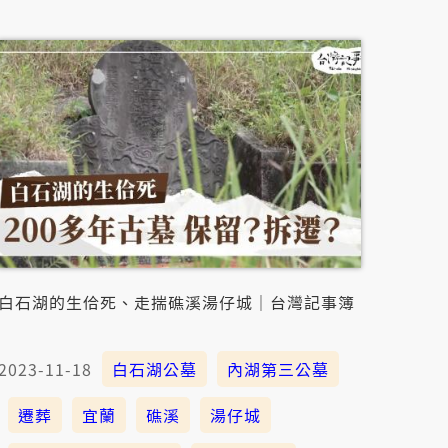
白石湖的生佮死、走揣礁溪湯仔城｜台灣記事簿
2023-11-18
白石湖公墓
內湖第三公墓
遷葬
宜蘭
礁溪
湯仔城