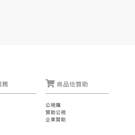
服務
商品佮贊助
公視購
贊助公視
企業贊助