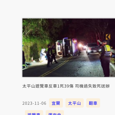
太平山遊覽車反車1死39傷 司機過失致死送辦
2023-11-06
宜蘭
太平山
翻車
遊覽車
運安會