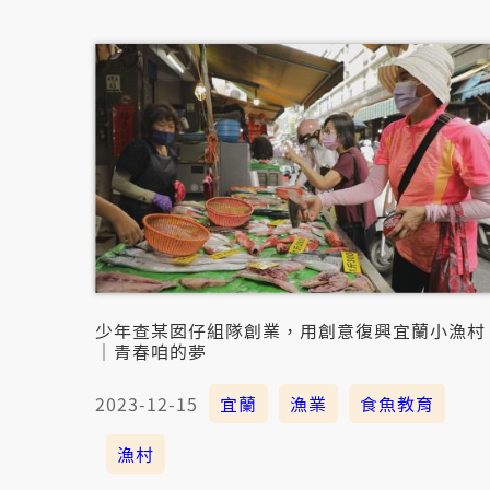
少年查某囡仔組隊創業，用創意復興宜蘭小漁村
｜青春咱的夢
2023-12-15
宜蘭
漁業
食魚教育
漁村