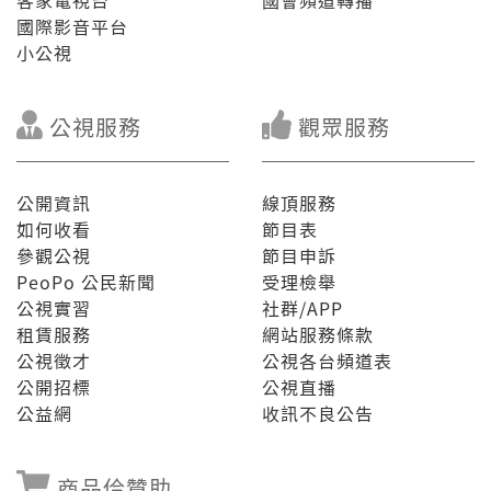
客家電視台
國會頻道轉播
國際影音平台
小公視
公視服務
觀眾服務
公開資訊
線頂服務
如何收看
節目表
參觀公視
節目申訴
PeoPo 公民新聞
受理檢舉
公視實習
社群/APP
租賃服務
網站服務條款
公視徵才
公視各台頻道表
公開招標
公視直播
公益網
收訊不良公告
商品佮贊助