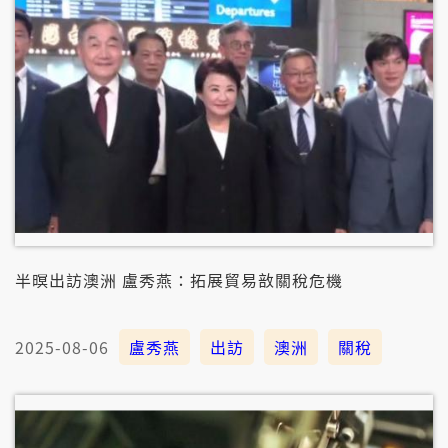
半暝出訪澳洲 盧秀燕：拓展貿易敨關稅危機
2025-08-06
盧秀燕
出訪
澳洲
關稅