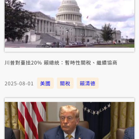
川普對臺抾20% 賴總統：暫時性關稅、繼續協商
2025-08-01
美國
關稅
賴清德