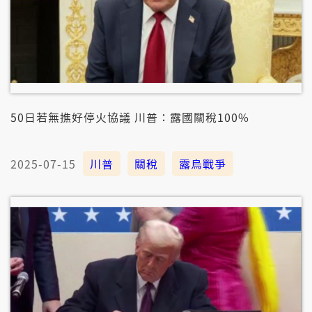
50日若無撨好停火協議 川普：露國關稅100%
2025-07-15
川普
關稅
露烏戰爭