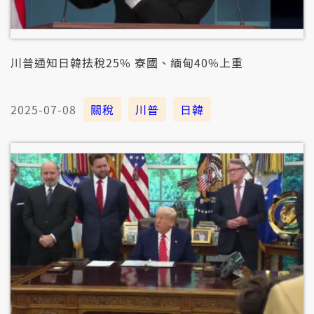
川普通知日韓抾稅25% 寮國、緬甸40%上重
2025-07-08
關稅
川普
日韓