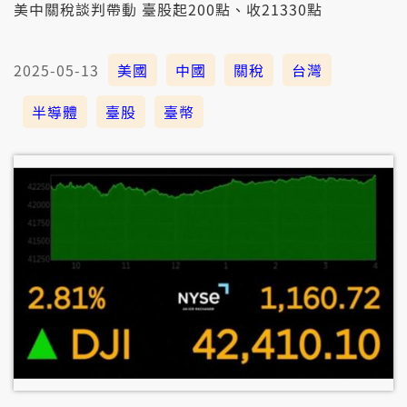
美中關稅談判帶動 臺股起200點、收21330點
2025-05-13
美國
中國
關稅
台灣
半導體
臺股
臺幣