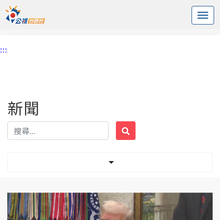
:::
中央內容區塊
頭頁
新聞
標籤 關稅
:::
新聞