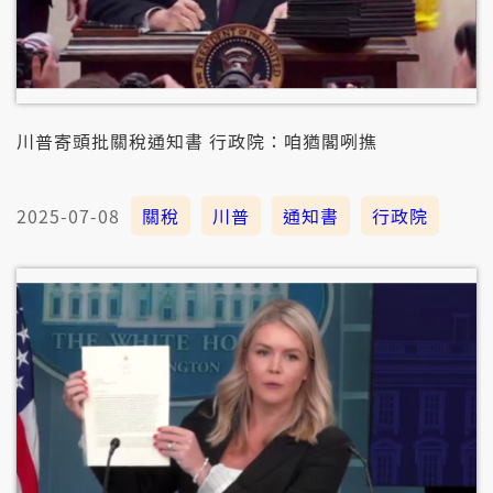
川普寄頭批關稅通知書 行政院：咱猶閣咧撨
2025-07-08
關稅
川普
通知書
行政院