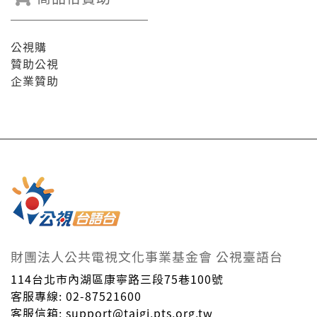
公視購
贊助公視
企業贊助
財團法人公共電視文化事業基金會 公視臺語台
114台北市內湖區康寧路三段75巷100號
客服專線: 02-87521600
客服信箱: support@taigi.pts.org.tw