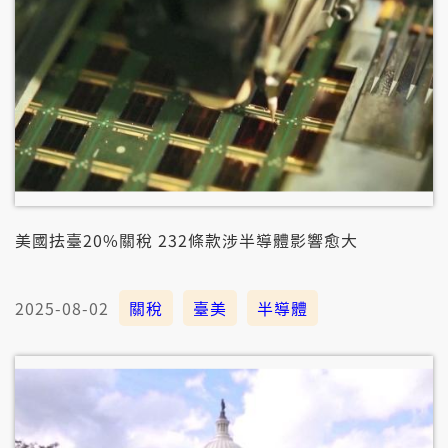
美國抾臺20%關稅 232條款涉半導體影響愈大
2025-08-02
關稅
臺美
半導體