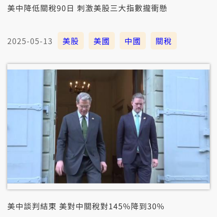
美中降低關稅90日 刺激美股三大指數攏衝懸
2025-05-13
美股
美國
中國
關稅
美中談判結束 美對中關稅對145%降到30%