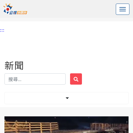
:::
中央內容區塊
頭頁
新聞
標籤 高雄
:::
新聞