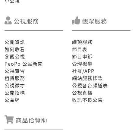
小公視
公視服務
觀眾服務
公開資訊
線頂服務
如何收看
節目表
參觀公視
節目申訴
PeoPo 公民新聞
受理檢舉
公視實習
社群/APP
租賃服務
網站服務條款
公視徵才
公視各台頻道表
公開招標
公視直播
公益網
收訊不良公告
商品佮贊助