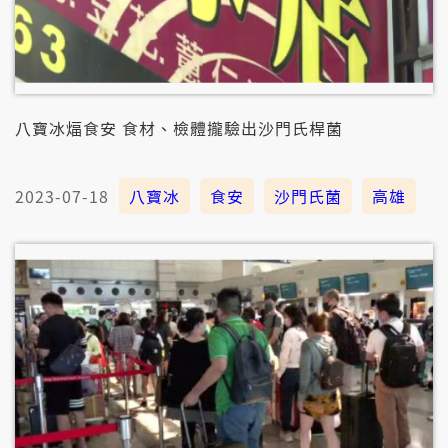
八寶冰煏食安 食材、檢體攏驗出沙門氏桿菌
2023-07-18
八寶冰
食安
沙門氏菌
高雄