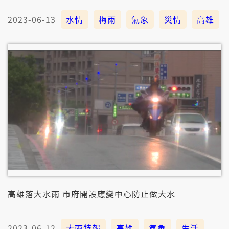
2023-06-13
水情
梅雨
氣象
災情
高雄
高雄落大水雨 市府開設應變中心防止做大水
2023-06-12
大雨特報
高雄
氣象
生活