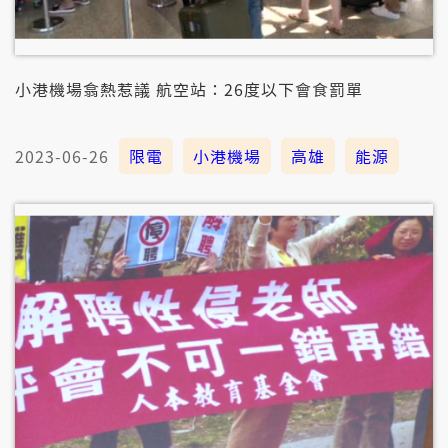
小港機場翕熱惹議 航空站：26度以下會食罰單
2023-06-26
限電
小港機場
高雄
能源