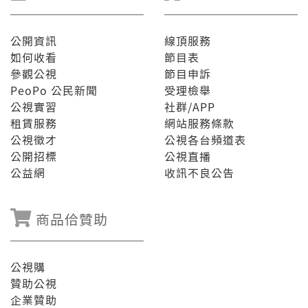
公開資訊
線頂服務
如何收看
節目表
參觀公視
節目申訴
PeoPo 公民新聞
受理檢舉
公視實習
社群/APP
租賃服務
網站服務條款
公視徵才
公視各台頻道表
公開招標
公視直播
公益網
收訊不良公告
商品佮贊助
公視購
贊助公視
企業贊助