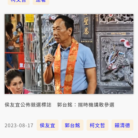
侯友宜公佈競選標誌 郭台銘：揣時機講敢參選
2023-08-17
侯友宜
郭台銘
柯文哲
賴清德