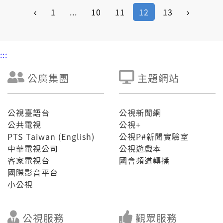
‹
1
...
10
11
12
13
›
:::
公廣集團
主題網站
公視臺語台
公視新聞網
公共電視
公視+
PTS Taiwan (English)
公視P#新聞實驗室
中華電視公司
公視遊戲本
客家電視台
國會頻道轉播
國際影音平台
小公視
公視服務
觀眾服務