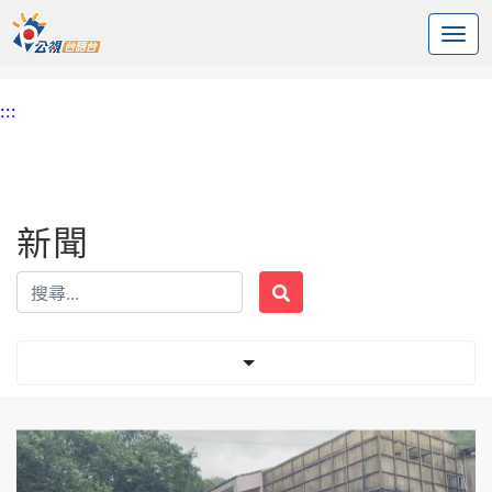
:::
中央內容區塊
頭頁
新聞
標籤 柯文哲
:::
新聞