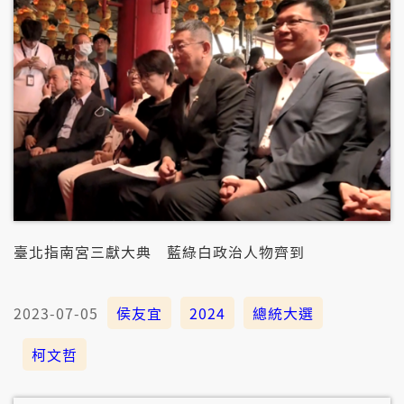
臺北指南宮三獻大典 藍綠白政治人物齊到
2023-07-05
侯友宜
2024
總統大選
柯文哲