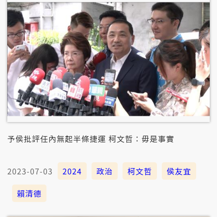
予侯批評任內無起半條捷運 柯文哲：毋是事實
2023-07-03
2024
政治
柯文哲
侯友宜
賴清德