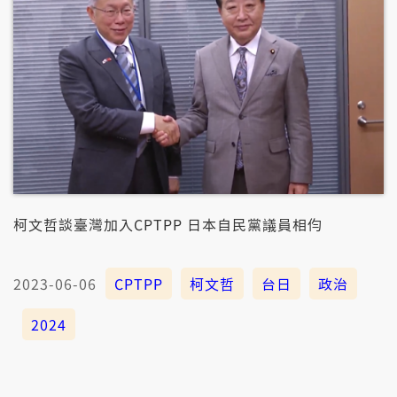
柯文哲談臺灣加入CPTPP 日本自民黨議員相伨
2023-06-06
CPTPP
柯文哲
台日
政治
2024