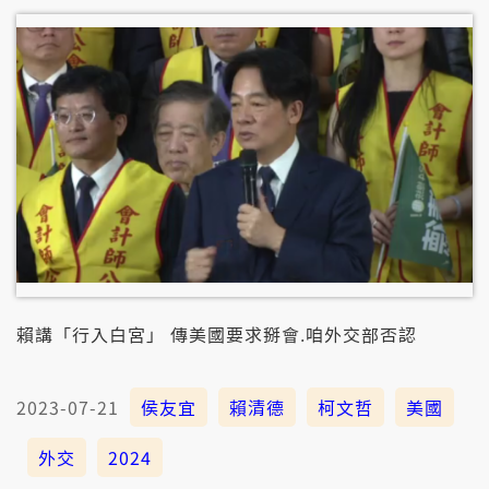
賴講「行入白宮」 傳美國要求掰會.咱外交部否認
2023-07-21
侯友宜
賴清德
柯文哲
美國
外交
2024