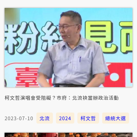
柯文哲演唱會受阻礙？巿府：北流袂當辦政治活動
2023-07-10
北流
2024
柯文哲
總統大選