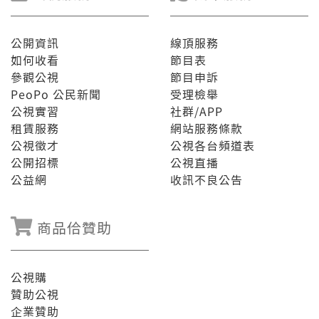
公開資訊
線頂服務
如何收看
節目表
參觀公視
節目申訴
PeoPo 公民新聞
受理檢舉
公視實習
社群/APP
租賃服務
網站服務條款
公視徵才
公視各台頻道表
公開招標
公視直播
公益網
收訊不良公告
商品佮贊助
公視購
贊助公視
企業贊助