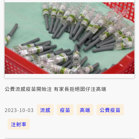
公費流感疫苗開始注 有家長拒絕囡仔注高端
2023-10-03
流感
疫苗
高端
公費疫苗
注射率