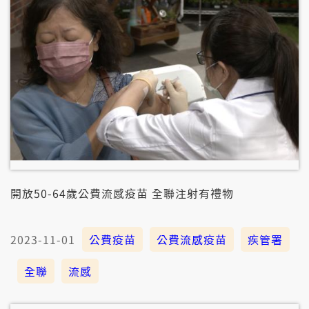
開放50-64歲公費流感疫苗 全聯注射有禮物
2023-11-01
公費疫苗
公費流感疫苗
疾管署
全聯
流感