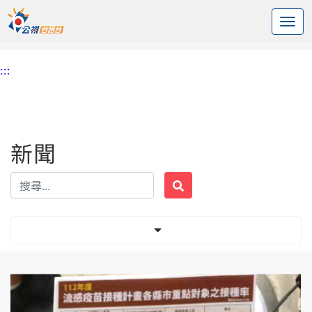
:::
中央內容區塊
頭頁
新聞
標籤 流感
:::
新聞