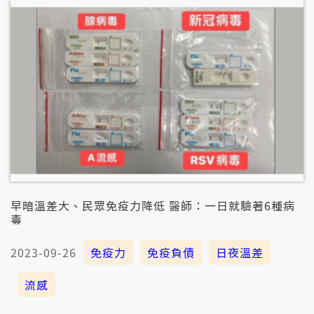
早暗溫差大、民眾免疫力降低 醫師：一日就驗著6種病
毒
2023-09-26
免疫力
免疫負債
日夜溫差
流感