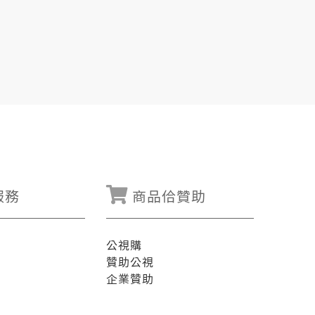
服務
商品佮贊助
公視購
贊助公視
企業贊助