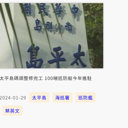
太平島碼頭整修完工 100噸巡防艇今年進駐
2024-01-29
太平島
海巡署
巡防艦
蔡英文