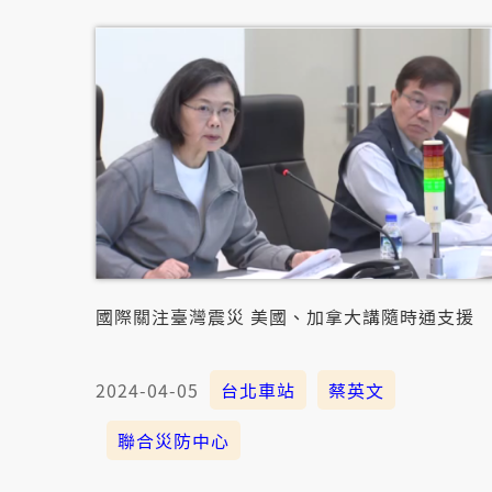
國際關注臺灣震災 美國、加拿大講隨時通支援
2024-04-05
台北車站
蔡英文
聯合災防中心