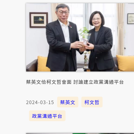
蔡英文佮柯文哲會面 討論建立政黨溝通平台
2024-03-15
蔡英文
柯文哲
政黨溝通平台