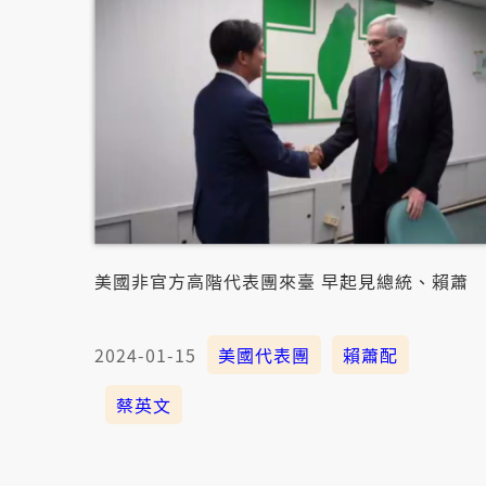
美國非官方高階代表團來臺 早起見總統、賴蕭
2024-01-15
美國代表團
賴蕭配
蔡英文