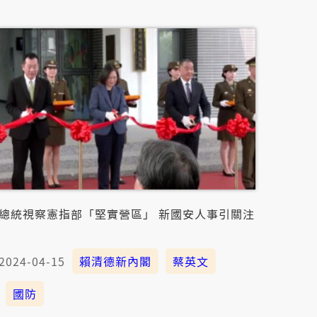
總統視察憲指部「堅實營區」 新國安人事引關注
2024-04-15
賴清德新內閣
蔡英文
國防